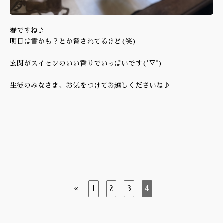
春ですね♪
明日は雪かも？とか脅されてるけど(笑)
玄関がスイセンのいい香りでいっぱいです(°▽°)
生徒のみなさま、お気をつけてお越しくださいね♪
«
1
2
3
4