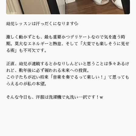
幼児レッスンは汗っだくになります💦
激しく動かずとも、最も重要かつデリケートなので気を遣う時
期。莫大なエネルギーと熱意、そして「大変でも楽しそうに見せ
る術」も不可欠です。
正直、幼児が連続するとかなりしんどいと思うことは多々あるけ
れど、数年後に必ず報われる未来への投資。
この子たちが近い将来「音楽を奏でるって楽しい！」て思っても
らえるのが私の本望。
そんな今日も、洋服は洗濯機で丸洗い一択です！w