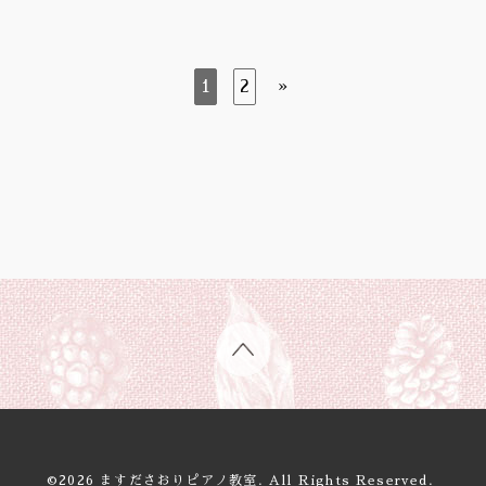
1
2
»
©2026
ますださおりピアノ教室
. All Rights Reserved.