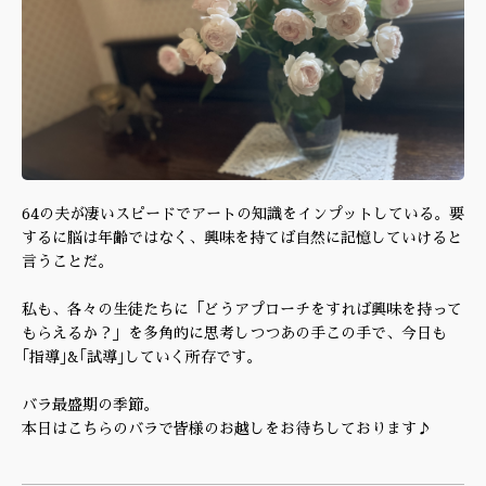
64の夫が凄いスピードでアートの知識をインプットしている。要
するに脳は年齢ではなく、興味を持てば自然に記憶していけると
言うことだ。
私も、各々の生徒たちに「どうアプローチをすれば興味を持って
もらえるか？」を多角的に思考しつつあの手この手で、今日も
｢指導｣&｢試導｣していく所存です。
バラ最盛期の季節。
本日はこちらのバラで皆様のお越しをお待ちしております♪