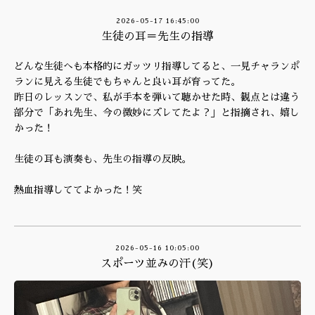
2026-05-17 16:45:00
生徒の耳＝先生の指導
どんな生徒へも本格的にガッツリ指導してると、一見チャランポ
ランに見える生徒でもちゃんと良い耳が育ってた。
昨日のレッスンで、私が手本を弾いて聴かせた時、観点とは違う
部分で「あれ先生、今の微妙にズレてたよ？」と指摘され、嬉し
かった！
生徒の耳も演奏も、先生の指導の反映。
熱血指導しててよかった！笑
2026-05-16 10:05:00
スポーツ並みの汗(笑)