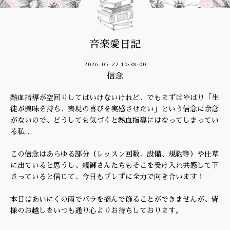
音楽愛日記
2026-05-22 10:38:00
信念
熱血指導が空回りしてはいけないけれど、でもまずはやはり「生
徒が興味を持ち、表現の喜びを実感させたい」という信念に余念
がないので、どうしても気づくと熱血指導にはなってしまってい
る私…
この信念はあらゆる部分（レッスン回数、設備、規約等）や仕草
に出ていると思うし、親御さんたちもそこを受け入れ共感して下
さっていると信じて、今日もブレずに全力で向き合います！
本日はあいにくの雨でバラを摘んで飾ることができませんが、皆
様のお越しをいつも通り心よりお待ちしております。