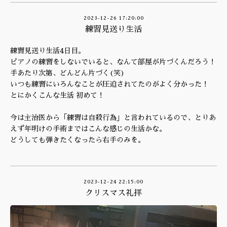
2023-12-26 17:20:00
練習見送り生活
練習見送り生活4日目。
ピアノの練習をしないでいると、なんて部屋が片づくんだろう！
手あたり次第、どんどん片づく(笑)
いつも練習にいろんなことが圧迫されてたのがよく分かった！
とにかくこんな生活 初めて！
今は主治医から「練習は自殺行為」と言われているので、とりあ
えず年明けの手術まではこんな感じの生活かな。
どうしても弾きたくなったら右手のみを。
2023-12-24 22:15:00
クリスマス礼拝