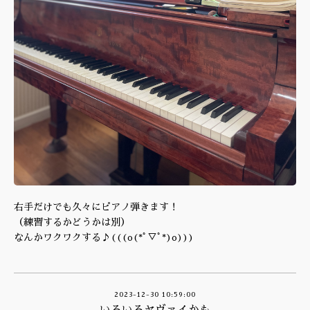
右手だけでも久々にピアノ弾きます！
（練習するかどうかは別）
なんかワクワクする♪(((o(*ﾟ▽ﾟ*)o)))
2023-12-30 10:59:00