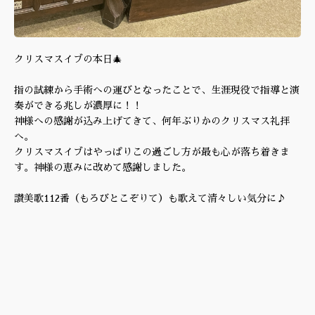
クリスマスイブの本日🎄
指の試練から手術への運びとなったことで、生涯現役で指導と演
奏ができる兆しが濃厚に！！
神様への感謝が込み上げてきて、何年ぶりかのクリスマス礼拝
へ。
クリスマスイブはやっぱりこの過ごし方が最も心が落ち着きま
す。神様の恵みに改めて感謝しました。
讃美歌112番（もろびとこぞりて）も歌えて清々しい気分に♪