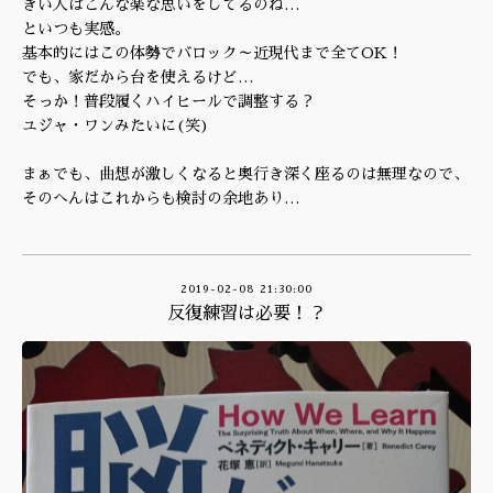
きい人はこんな楽な思いをしてるのね…
といつも実感。
基本的にはこの体勢でバロック～近現代まで全てOK！
でも、家だから台を使えるけど…
そっか！普段履くハイヒールで調整する？
ユジャ・ワンみたいに(笑)
まぁでも、曲想が激しくなると奥行き深く座るのは無理なので、
そのへんはこれからも検討の余地あり…
2019-02-08 21:30:00
反復練習は必要！？