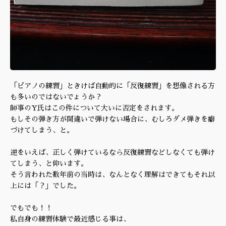
「ピアノの練習」ときけば自動的に「反復練習」を想像される方
も多いのではないでょうか？
師事のY氏はこの件について大いに否定をされます。
もしその弾き方が間違いで弾けない場合に、むしろダメ弾きを癖
づけてしまう、と。
逆をいえば、正しく弾けているなら反復練習などしなくても弾け
てしまう、と仰います。
そう言われた数年前の当時は、なんとなく理解はできてもそれ以
上には「？」でした。
でもでも！！
私自身の練習体験で最近感じる事は、