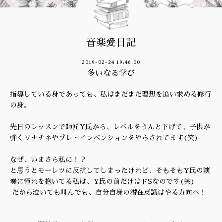
音楽愛日記
2019-02-24 19:46:00
多いなる学び
指導している身であっても、私はまだまだ理想を追い求める修行
の身。
先日のレッスンで師匠Y氏から、レベルをうんと下げて、子供が
弾くソナチネやプレ・インベンションをやらされてます(笑)
なぜ、いまさら私に！？
と思うとモーレツに反抗してしまったけれど、そもそもY氏の演
奏に憧れを抱いてる私は、Y氏の前だけはドSなのです(笑)
だから泣いても叫んでも、自分自身の潜在意識はやる方向へ！