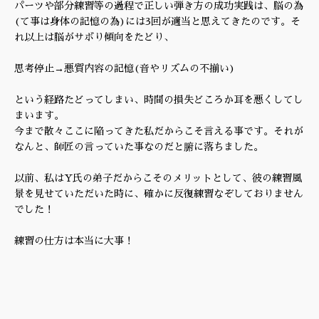
パーツや部分練習等の過程で正しい弾き方の成功実践は、脳の為
(て事は身体の記憶の為)には3回が適当と思えてきたのです。そ
れ以上は脳がサボり傾向をたどり、
思考停止→悪質内容の記憶(音やリズムの不揃い)
という経路たどってしまい、時間の損失どころか耳を悪くしてし
まいます。
今まで散々ここに陥ってきた私だからこそ言える事です。それが
なんと、師匠の言っていた事なのだと腑に落ちました。
以前、私はY氏の弟子だからこそのメリットとして、彼の練習風
景を見せていただいた時に、確かに反復練習なぞしておりません
でした！
練習の仕方は本当に大事！