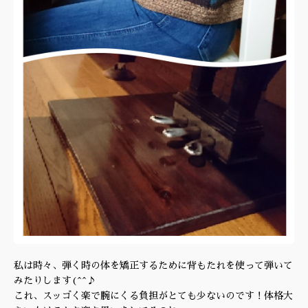
私は時々、弾く時の体を矯正するために背もたれを使って弾いて
みたりします(^^♪
これ、スッゴく楽で腕にくる負担がとても少ないのです！体格大