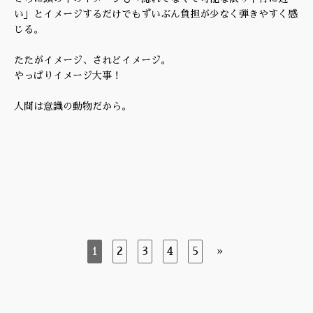
い」とイメージするだけでもずいぶん負担が少なく弾きやすく感
じる。
たたがイメージ、されどイメージ。
やっぱりイメージ大事！
人間は意識の動物だから。
1
2
3
4
5
»