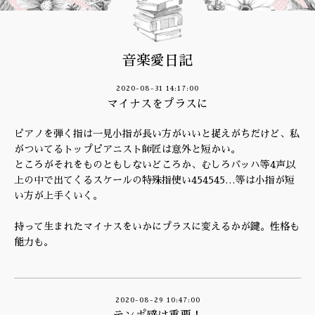
音楽愛日記
2020-08-31 14:17:00
マイナスをプラスに
ピアノを弾く指は一見小指が長い方がいいと捉えがちだけど、私
がついてるトップピアニスト師匠は意外と短かい。
ところがそれをものともしないどころか、むしろバッハ等4声以
上の中で出てくるスケールの特殊指使い454545…等は小指が短
い方が上手くいく。
持って生まれたマイナスをいかにプラスに変えるかが鍵。性格も
能力も。
2020-08-29 10:47:00