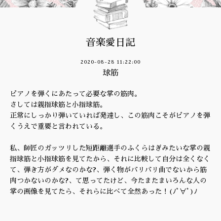
音楽愛日記
2020-08-28 11:22:00
球筋
ピアノを弾くにあたって必要な掌の筋肉。
さしては親指球筋と小指球筋。
正常にしっかり弾いていれば発達し、この筋肉こそがピアノを弾
くうえで重要と言われている。
私、師匠のガッツリした短距離選手のふくらはぎみたいな掌の親
指球筋と小指球筋を見てたから、それに比較して自分は全くなく
て、弾き方がダメなのかな?、弾く物がバリバリ曲でないから筋
肉つかないのかな?、て思ってたけど、今たまたまいろんな人の
掌の画像を見てたら、それらに比べて全然あった！(ﾉﾟ∀ﾟ)ﾉ