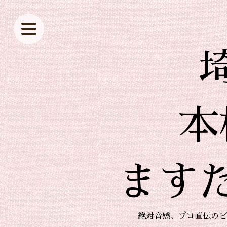
本
ます
絶対音感、プロ直伝のピ