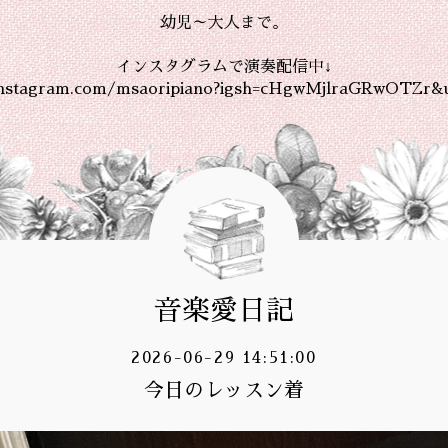
幼児～大人まで。
インスタグラムで演奏配信中↓
instagram.com/msaoripiano?igsh=cHgwMjlraGRwOTZr&
音楽愛日記
2026-06-29 14:51:00
今日のレッスン着