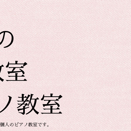
の
教室
ノ教室
個人のピアノ教室です。