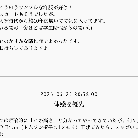
こういうシンプルな洋服が好き！
スカートもそうでしたが。
大学時代から約40年弱履いてて気に入ってます。
いる物の半分ほどは学生時代からの物(笑)
間のかすかな晴れ間でよかったです。
お待ちしております♪
2026-06-25 20:58:00
体感を優先
では理論的に「この高さ」と分かってやってきていたが、何ヶ
今日1cm（トムソン椅子の1メモリ）下げてみたら、スッゴい
れ！」