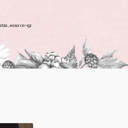
utm_source=qr