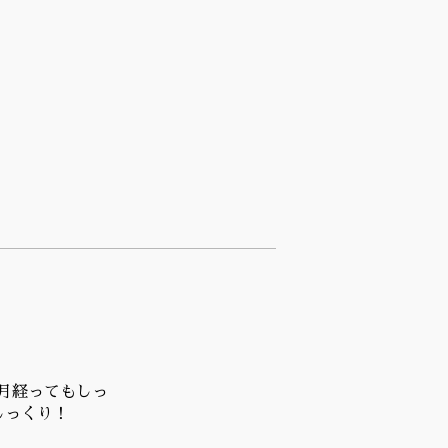
月経ってもしっ
しっくり！