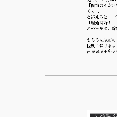
先日、3ヶ月ぶ
「関節の不安定
くて…」
と訴えると、一
「経過良好！」
との言葉に、幹
もちろん以前の
程度に弾けるよ
言葉表現＋多少