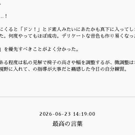
。
…！
にくると「ドン！」とド素人みたいにあたかも真下に入ってし
た。何度やってもほぽ成功。デリケートな音色も作り易くなっ
」を優先すべきことがよく分かった。
ある程度は私の見解で椅子の高さや幅を調整するが、微調整は
視野に入れて、の指導が大事だと痛感した今日の自分練習。
2026-06-23 14:19:00
最高の言葉