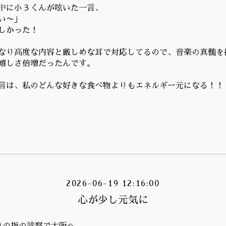
中に小３くんが呟いた一言、
い〜」
しかった！
なり高度な内容と厳しめな耳で対応してるので、音楽の真髄を
嬉しさ倍増だったんです。
言は、私のどんな好きな食べ物よりもエネルギー元になる！！
2026-06-19 12:16:00
心が少し元気に