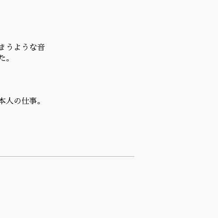
まうような音
た。
本人の仕事。