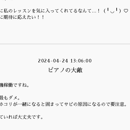
に私のレッスンを気に入ってくれてるなんて…！（╹◡╹）♡
に期待に応えたい！！
2024-04-24 13:06:00
ピアノの大敵
機稼働ですね。
最もダメ。
ホコリが一緒になると固まってサビの原因になるので要注意。
ていれば大丈夫です。