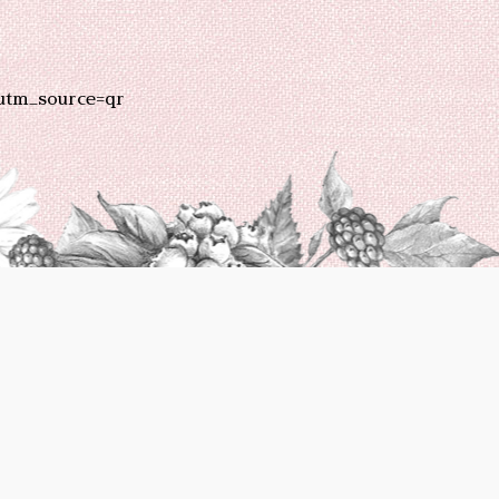
utm_source=qr