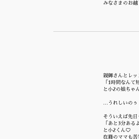
みなさまのお越
親御さんとレッ
「1時間なんて
と小2の娘ちゃん
…うれしいのぅ
そういえば先日
「あと3分ある
と小2くん♡
在籍のママも苦笑(