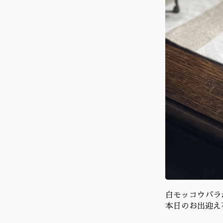
白モッコウバラ
本日のお出迎え