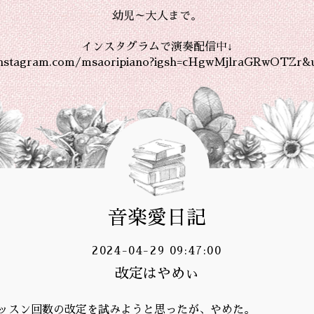
幼児～大人まで。
インスタグラムで演奏配信中↓
instagram.com/msaoripiano?igsh=cHgwMjlraGRwOTZr&
音楽愛日記
2024-04-29 09:47:00
改定はやめぃ
ッスン回数の改定を試みようと思ったが、やめた。