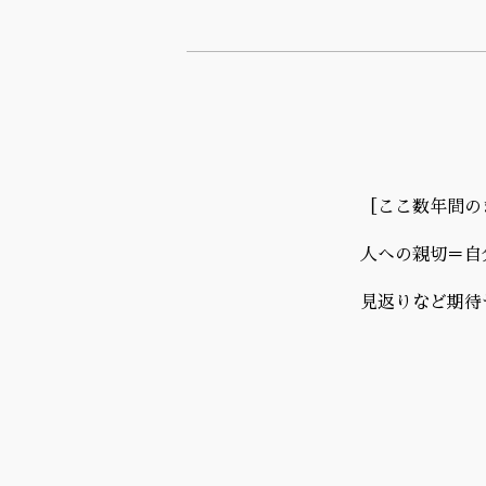
［ここ数年間の
人への親切＝自
見返りなど期待