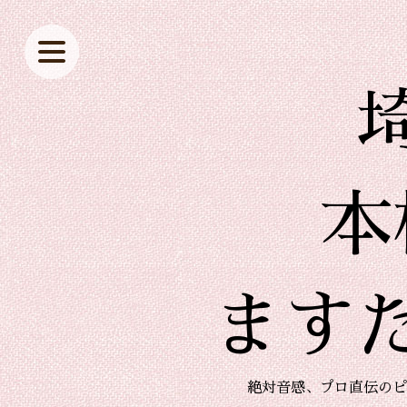
本
ます
絶対音感、プロ直伝のピ