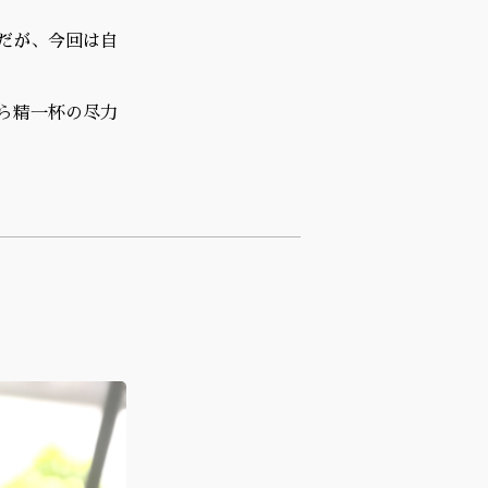
だが、今回は自
ら精一杯の尽力