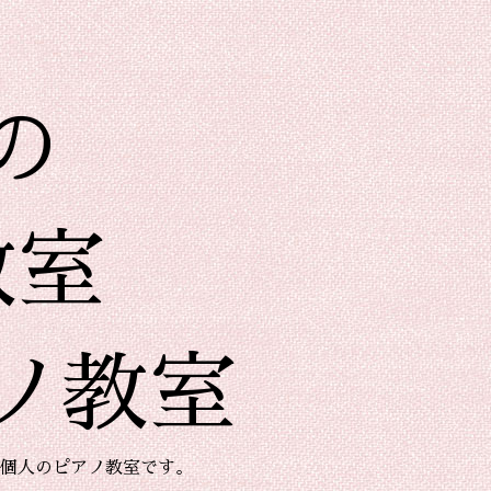
の
教室
ノ教室
個人のピアノ教室です。