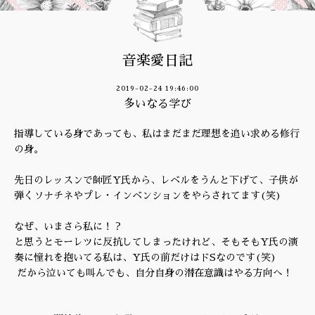
音楽愛日記
2019-02-24 19:46:00
多いなる学び
指導している身であっても、私はまだまだ理想を追い求める修行
の身。
先日のレッスンで師匠Y氏から、レベルをうんと下げて、子供が
弾くソナチネやプレ・インベンションをやらされてます(笑)
なぜ、いまさら私に！？
と思うとモーレツに反抗してしまったけれど、そもそもY氏の演
奏に憧れを抱いてる私は、Y氏の前だけはドSなのです(笑)
だから泣いても叫んでも、自分自身の潜在意識はやる方向へ！