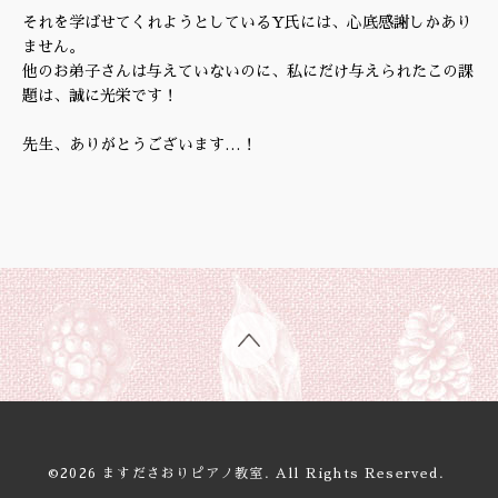
それを学ばせてくれようとしているY氏には、心底感謝しかあり
ません。
他のお弟子さんは与えていないのに、私にだけ与えられたこの課
題は、誠に光栄です！
先生、ありがとうございます…！
©2026
ますださおりピアノ教室
. All Rights Reserved.