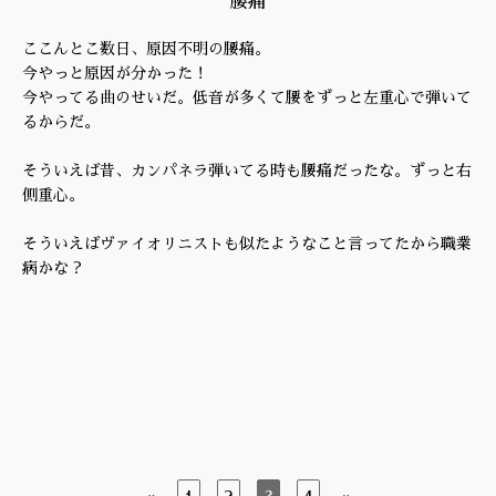
腰痛
ここんとこ数日、原因不明の腰痛。
今やっと原因が分かった！
今やってる曲のせいだ。低音が多くて腰をずっと左重心で弾いて
るからだ。
そういえば昔、カンパネラ弾いてる時も腰痛だったな。ずっと右
側重心。
そういえばヴァイオリニストも似たようなこと言ってたから職業
病かな？