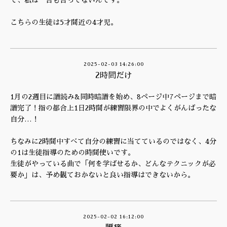
こちらの生徒は5才間近の4才児。
2025-02-03 14:26:00
2時間だけ
1月の2週目に譜読み&同時暗譜を始め、8ページ中7ページまで暗
譜完了！指の都合上1日2時間が練習限界の中でよくがんばったな
自分…！
ちなみに2時間中すべて自分の練習に当てているのではなく、4分
の1は生徒指導のための時間使いです。
生徒がやっている曲で「何を学ばせるか、どんなテクニックが必
要か」は、予め観ておかないと良い指導はできないから。
2025-02-02 16:12:00