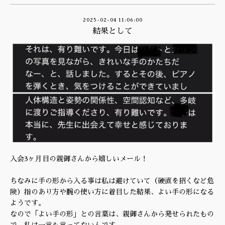
2025-02-04 11:06:00
結果として
入会3ヶ月目の親御さんから嬉しいメール！
ちなみに手の形から入る事は私は避けていて（硬直を招くなど危
険）指のあり方や腕の使い方に着目した結果、よい手の形になる
ようです。
なので「よい手の形」との言葉は、親御さんから発せられたもの
で、私は一言も言ってないんです。