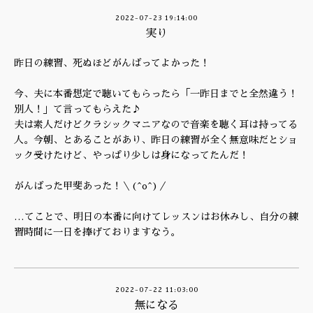
2022-07-23 19:14:00
実り
昨日の練習、死ぬほどがんばってよかった！
今、夫に本番想定で聴いてもらったら「一昨日までと全然違う！
別人！」て言ってもらえた♪
夫は素人だけどクラシックマニアなので音楽を聴く耳は持ってる
人。今朝、とあることがあり、昨日の練習が全く無意味だとショ
ック受けたけど、やっぱり少しは身になってたんだ！
がんばった甲斐あった！＼(^o^)／
…てことで、明日の本番に向けてレッスンはお休みし、自分の練
習時間に一日を捧げておりますなう。
2022-07-22 11:03:00
無になる