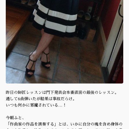
昨日の師匠レッスンは門下発表会本番直前の最後のレッスン。
通して6曲弾いたが結果は事故だらけ。
いつも何かに邪魔されている…！
今朝ふと、
「作曲家の作品を演奏する」とは、いかに自分の魂を含め身体の