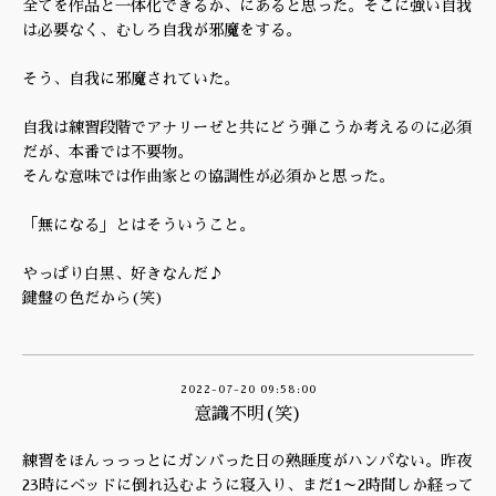
全てを作品と一体化できるか、にあると思った。そこに強い自我
は必要なく、むしろ自我が邪魔をする。
そう、自我に邪魔されていた。
自我は練習段階でアナリーゼと共にどう弾こうか考えるのに必須
だが、本番では不要物。
そんな意味では作曲家との協調性が必須かと思った。
「無になる」とはそういうこと。
やっぱり白黒、好きなんだ♪
鍵盤の色だから(笑)
2022-07-20 09:58:00
意識不明(笑)
練習をほんっっっとにガンバった日の熟睡度がハンパない。昨夜
23時にベッドに倒れ込むように寝入り、まだ1～2時間しか経って