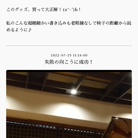
このグッズ、買って大正解！(o^-')b !
私のこんな超絶細かい書き込みも老眼鏡なしで椅子の距離から読
めるように♪
2022-07-25 11:16:00
失敗の向こうに成功！