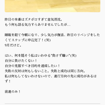
昨日の本番はズタボロすぎて意気消沈。
もう何も語る気力すらありませんでしたが…
睡眠を経て今朝になり、少し気力が復活、昨日のリベンジをした
くてステップに申込完了！(笑)
9月だけど。
はい、何を隠そう私はいわゆる"負けず嫌い"(笑)
自分に負けたくない！
自分の克服すべき目的を達成したい！
失敗の反対は何もしないこと。失敗と成功は同じ方向。
私は何もしてないわけないので、進行方向の先に成功があるは
ず！
前進のみ！