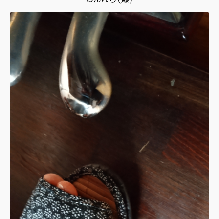
おんぼろ(爆)