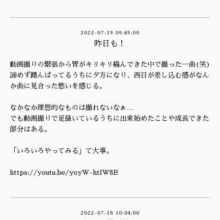
2022-07-19 09:49:00
昨日も！
動画撮りの緊張から胃がキリキリ痛んできた中で撮った一曲(笑)
諦めず踏んばってるうちに夕方になり、西日が差し込む感がなん
か曲に見合った愁いを感じる。
なかなか理想的なものは撮れないなぁ…
でも動画撮りで足掻いているうちに出来始めたことや成長できた
部分はある。
「いろいろやってみる」て大事。
https://youtu.be/yoyW-htlW8E
2022-07-18 10:04:00