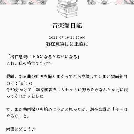
音楽愛日記
2022-07-19 20:25:00
潜在意識はに正直に
「潜在意識に正直になると幸せになる」
これ、私の格言です(^^;
昼間、ある曲の動画を撮りまくってたら崩壊してしまい顔面蒼白
((( ；ﾟДﾟ)))
今30分かけて丁寧な練習をしリセットに努めたらなんとか元に戻
ってくれホッとした。
で、また動画撮りを始めようかと思ったが、潜在意識が「今日は
やるな」と。
素直に聞こう♪