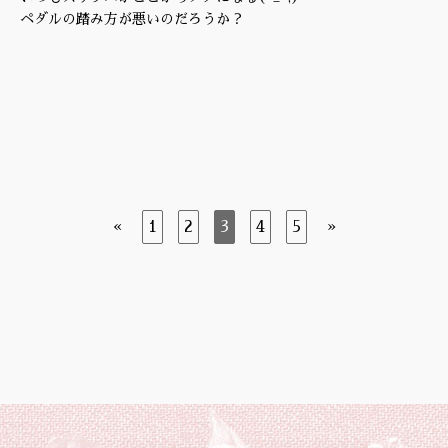
ペダルの踏み方が悪いのだろうか？
«
1
2
3
4
5
»