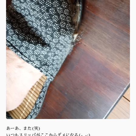
あーあ、また(笑)
いつもスリッパがここからダメになる(-_-;)