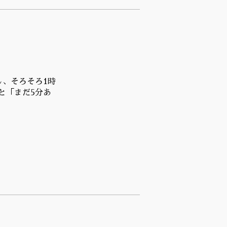
し、そろそろ1時
と「まだ5分あ