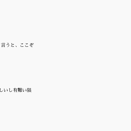
と言うと、ここぞ
しいし有難い限