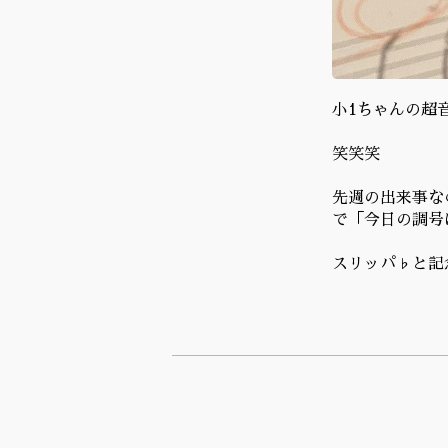
小1ちゃんの超
笑笑笑
先週の出来事な
で「今日の調号
スリッパ♭と記