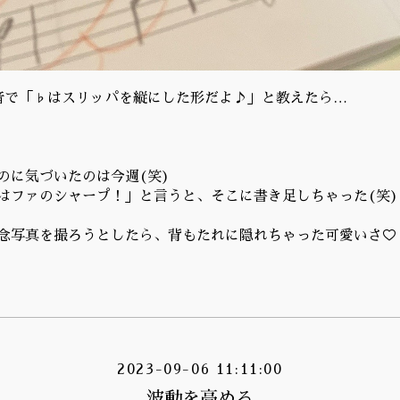
音で「♭はスリッパを縦にした形だよ♪」と教えたら…
のに気づいたのは今週(笑)
はファのシャープ！」と言うと、そこに書き足しちゃった(笑)
念写真を撮ろうとしたら、背もたれに隠れちゃった可愛いさ♡
2023-09-06 11:11:00
波動を高める