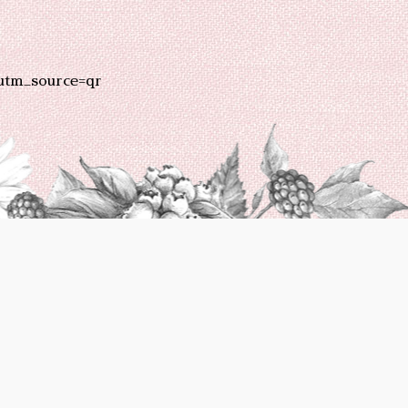
utm_source=qr