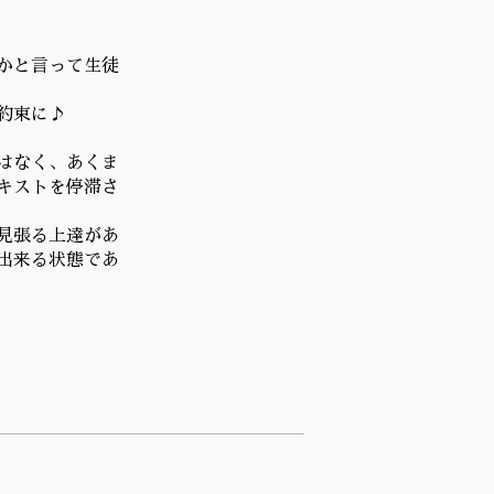
かと言って生徒
約束に♪
はなく、あくま
キストを停滞さ
見張る上達があ
出来る状態であ