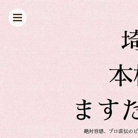
本
ます
絶対音感、プロ直伝のピ