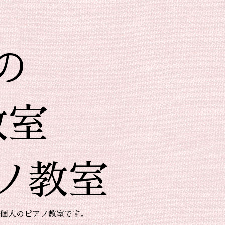
の
教室
ノ教室
個人のピアノ教室です。