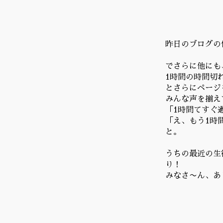
昨日のブログの
でさらに他にも
1時間の時間切
とさらにページを
みんな声を揃え
「1時間てすぐ
「え、もう1時
と。
うちの最近の生
り！
みなさ〜ん、あ