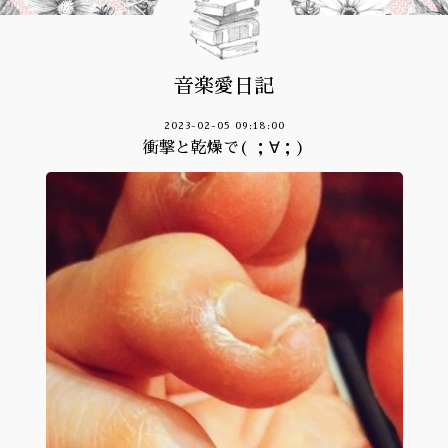
音楽愛日記
2023-02-05 09:18:00
衝撃と乾燥で( ；∀；)