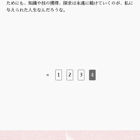
ためにも、知識や技の獲得、探求は永遠に続けていくのが、私に
与えられた人生なんだろうな。
«
1
2
3
4