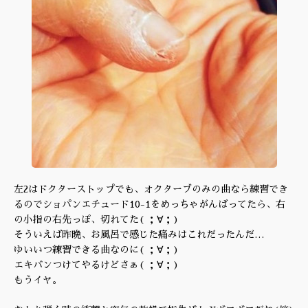
左2はドクターストップでも、オクターブのみの曲なら練習でき
るのでショパンエチュード10-1をめっちゃがんばってたら、右
の小指の右先っぽ、切れてた( ；∀；)
そういえば昨晩、お風呂で感じた痛みはこれだったんだ…
ゆいいつ練習できる曲なのに( ；∀；)
エキバンつけてやるけどさぁ( ；∀；)
もうイヤ。