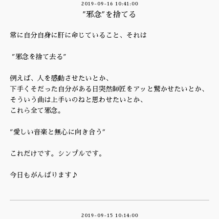
2019-09-16 10:41:00
″邪念″を捨てる
常に自分自身に肝に命じていること、それは
″邪念を捨て去る″
例えば、人を感動させたいとか、
下手くそだった自分がある日突然師匠をアッと驚かせたいとか、
そういう曲は上手いのねと思わせたいとか、
これら全て邪念。
″愛しい音楽と無心に向き合う″
これだけです。シンプルです。
今日もがんばります♪
2019-09-15 10:14:00