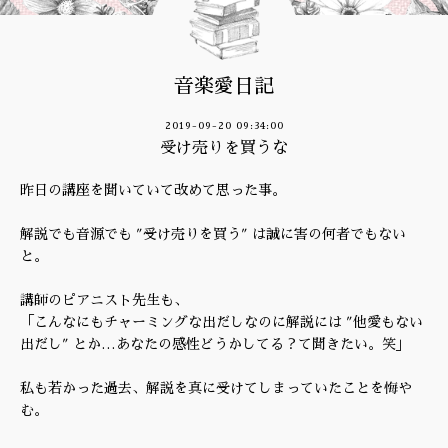
音楽愛日記
2019-09-20 09:34:00
受け売りを買うな
昨日の講座を聞いていて改めて思った事。
解説でも音源でも ″受け売りを買う″ は誠に害の何者でもない
と。
講師のピアニスト先生も、
「こんなにもチャーミングな出だしなのに解説には ″他愛もない
出だし″ とか…あなたの感性どうかしてる？て聞きたい。笑」
私も若かった過去、解説を真に受けてしまっていたことを悔や
む。