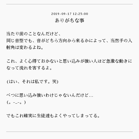
2019-09-17 12:25:00
ありがちな事
当たり前のことなんだけど、
同じ音型でも、音がどちら方向から来るかによって、当然手の入
射角は変わるよね。
これ、よく心得ておかないと思い込みが強い人ほど急激な動きに
なって流れを害するよ。
(はい、それは私です。笑)
べつに思い込み強いわけじゃないんだけど…
(。-_-。)
でもこれ確実に生徒達もよくやってしまってる。