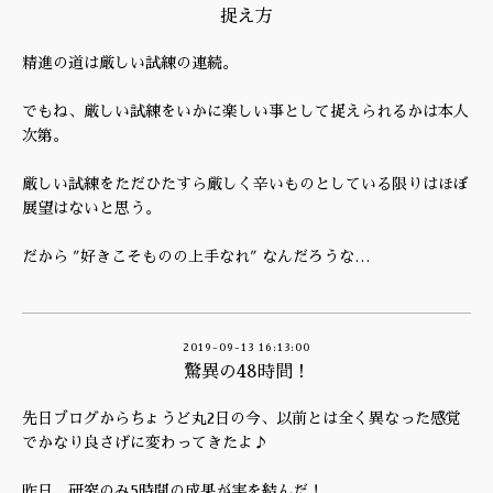
捉え方
精進の道は厳しい試練の連続。
でもね、厳しい試練をいかに楽しい事として捉えられるかは本人
次第。
厳しい試練をただひたすら厳しく辛いものとしている限りはほぼ
展望はないと思う。
だから ″好きこそものの上手なれ″ なんだろうな…
2019-09-13 16:13:00
驚異の48時間！
先日ブログからちょうど丸2日の今、以前とは全く異なった感覚
でかなり良さげに変わってきたよ♪
昨日、研究のみ5時間の成果が実を結んだ！