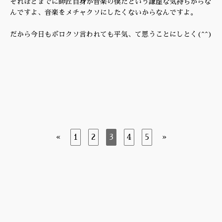
それほどまでに師匠自身が音楽の僕だという謙虚な気持ちからな
んですよ、音楽をメチャクソにしたくないからなんですよ。
だから今日もボロクソ言われても平気、て思うことにしとく(^^)
«
1
2
3
4
5
»