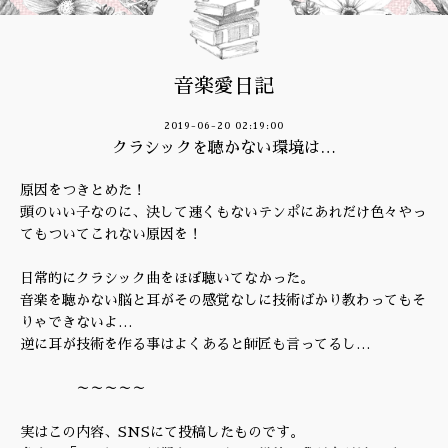
音楽愛日記
2019-06-20 02:19:00
クラシックを聴かない環境は…
原因をつきとめた！
頭のいい子なのに、決して速くもないテンポにあれだけ色々やっ
てもついてこれない原因を！
日常的にクラシック曲をほぼ聴いてなかった。
音楽を聴かない脳と耳がその感覚なしに技術ばかり教わってもそ
りゃできないよ…
逆に耳が技術を作る事はよくあると師匠も言ってるし…
～～～～～
実はこの内容、SNSにて投稿したものです。