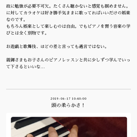
故に勉強が必要不可欠。たくさん聴かないと感覚も掴めません。
に対してカラオケは好き勝手気ままに歌ってればいいだけの娯楽
なのです。
もちろん娯楽として楽しむのは自由。でもピアノを習う音楽の学
びとは全く別物です。
お遊戯と歌舞伎、ほどの差と言っても過言ではない。
親御さまもお子さんのピアノレッスンと共に少しずつ学んでいっ
て下さるといいな…
2019-06-17 10:40:00
頭の柔らかさ！