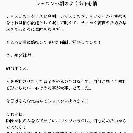
レッスンの朝のよくある心情
レッスンの日を迎えた今朝、レッスンのプレッシャーから食欲も
なければ脳が混沌として眠くて眠くて、せっかく練習のための早
起きだったのに意味をなさず…
ところが曲に感動して泣いた瞬間、覚醒しました！
さ、練習練習！
練習中ふと、
人を感動させたくて音楽をやるのではなくて、自分が感じた感動
を形にしたい一心でやる事が大事、と思った。
今日はそんな気持ちでレッスンに挑みます！
それにね、
師匠が私のみならず弟子にボロクソいうのは、何も苛めたいから
ではなくて、