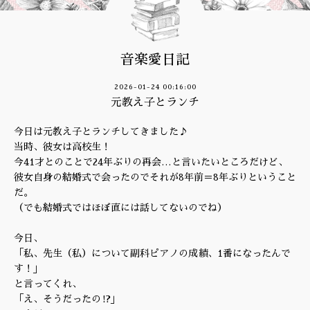
音楽愛日記
2026-01-24 00:16:00
元教え子とランチ
今日は元教え子とランチしてきました♪
当時、彼女は高校生！
今41才とのことで24年ぶりの再会…と言いたいところだけど、
彼女自身の結婚式で会ったのでそれが8年前＝8年ぶりということ
だ。
（でも結婚式ではほぼ直には話してないのでね）
今日、
「私、先生（私）について副科ピアノの成績、1番になったんで
す！」
と言ってくれ、
「え、そうだったの⁉️」