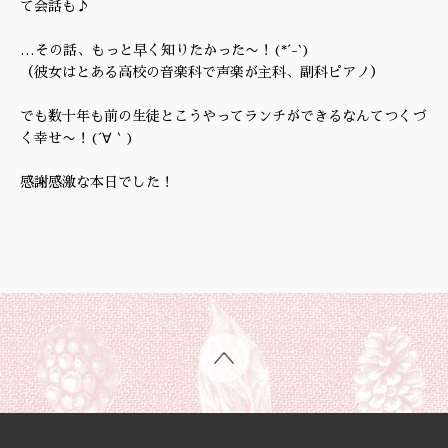
て会話も♪
…その話、もっと早く知りたかった〜！(*´-`)
（彼女はとある高校の音楽科で声楽が主科、副科ピアノ）
でも数十年も前の生徒とこうやってランチができるなんてつくづ
く幸せ〜！(´∀｀)
感謝感激な本日でした！