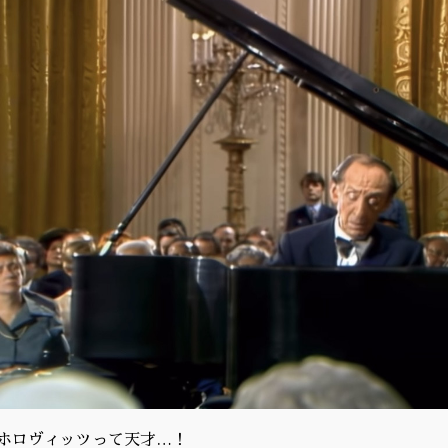
ホロヴィッツって天才…！