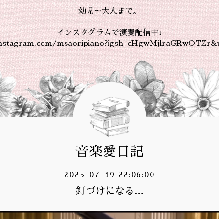
幼児～大人まで。
インスタグラムで演奏配信中↓
instagram.com/msaoripiano?igsh=cHgwMjlraGRwOTZr&
音楽愛日記
2025-07-19 22:06:00
釘づけになる…