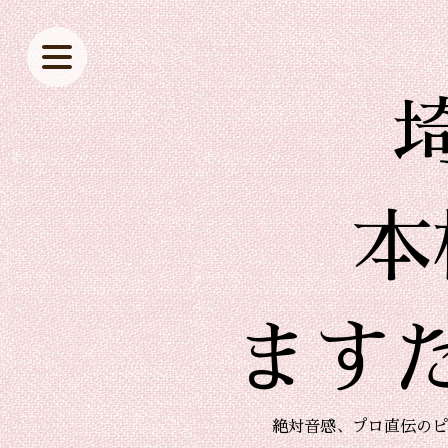
本
ます
絶対音感、プロ直伝のピ