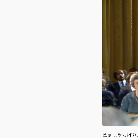
はぁ…やっぱり