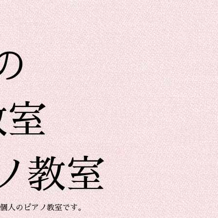
の
教室
ノ教室
個人のピアノ教室です。