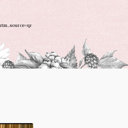
utm_source=qr