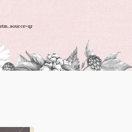
utm_source=qr