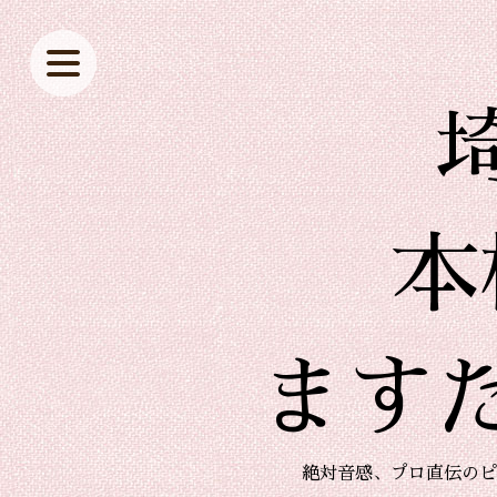
本
ます
絶対音感、プロ直伝のピ