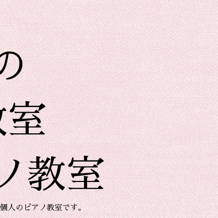
の
教室
ノ教室
個人のピアノ教室です。