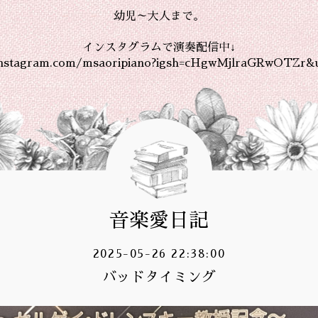
幼児～大人まで。
インスタグラムで演奏配信中↓
instagram.com/msaoripiano?igsh=cHgwMjlraGRwOTZr&
音楽愛日記
2025-05-26 22:38:00
バッドタイミング