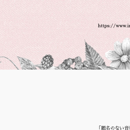
https://www.
「題名のない音