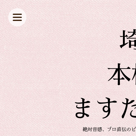
本
ます
絶対音感、プロ直伝のピ