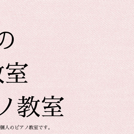
の
教室
ノ教室
個人のピアノ教室です。