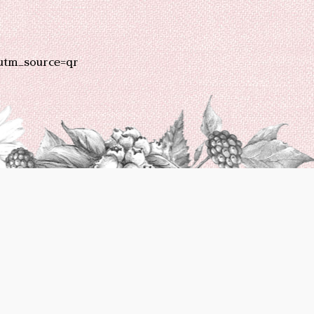
utm_source=qr