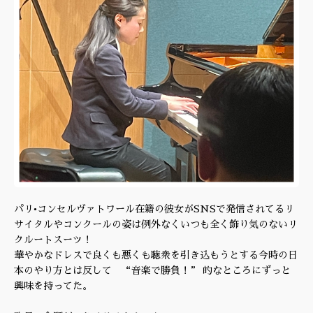
パリ•コンセルヴァトワール在籍の彼女がSNSで発信されてるリ
サイタルやコンクールの姿は例外なくいつも全く飾り気のないリ
クルートスーツ！
華やかなドレスで良くも悪くも聴衆を引き込もうとする今時の日
本のやり方とは反して “音楽で勝負！” 的なところにずっと
興味を持ってた。