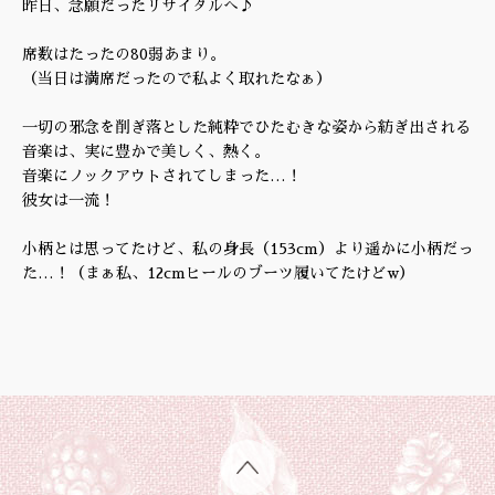
昨日、念願だったリサイタルへ♪
席数はたったの80弱あまり。
（当日は満席だったので私よく取れたなぁ）
一切の邪念を削ぎ落とした純粋でひたむきな姿から紡ぎ出される
音楽は、実に豊かで美しく、熱く。
音楽にノックアウトされてしまった…！
彼女は一流！
小柄とは思ってたけど、私の身長（153cm）より遥かに小柄だっ
た…！（まぁ私、12cmヒールのブーツ履いてたけどw）