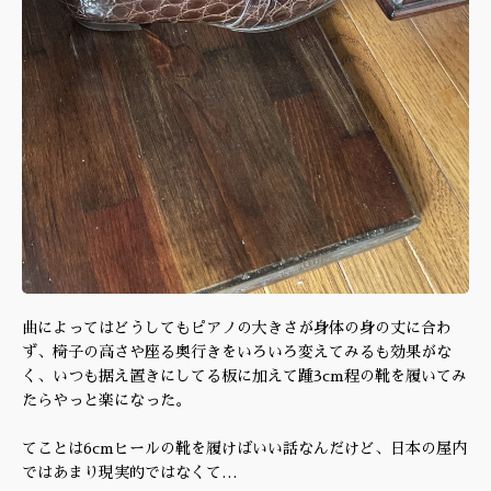
曲によってはどうしてもピアノの大きさが身体の身の丈に合わ
ず、椅子の高さや座る奥行きをいろいろ変えてみるも効果がな
く、いつも据え置きにしてる板に加えて踵3cm程の靴を履いてみ
たらやっと楽になった。
てことは6cmヒールの靴を履けばいい話なんだけど、日本の屋内
ではあまり現実的ではなくて…