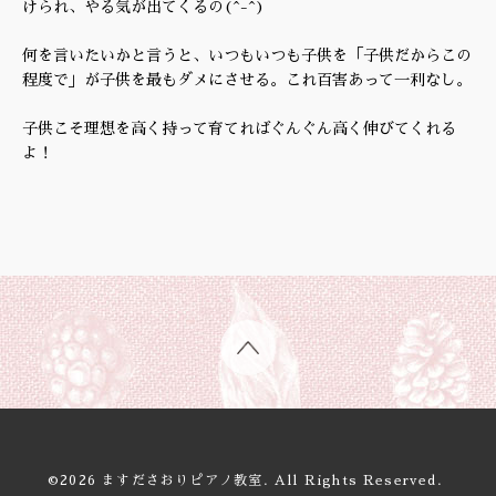
けられ、やる気が出てくるの(^-^)
何を言いたいかと言うと、いつもいつも子供を「子供だからこの
程度で」が子供を最もダメにさせる。これ百害あって一利なし。
子供こそ理想を高く持って育てればぐんぐん高く伸びてくれる
よ！
©2026
ますださおりピアノ教室
. All Rights Reserved.