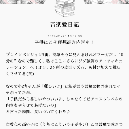
音楽愛日記
2025-01-25 10:37:00
子供にこそ理想高き内容を！
プレインベンション5番、簡単そうに見えるけれどフーガだし“8
分の”なので難しく、私はここにさらにジグ強調のアーティキュ
レーション、ヘミオラ、2ヶ所の変則リズム、も付け加えて難し
くさせてる(笑)
なので小2ちゃんが「難しいよ」と私が言う言葉に翻弄されてイ
ヤがってたが、
「子供だから易しいやついいよ、しゃなくてピアニストレベルの
内容をやらせてあげたいの」
と言った瞬間、食いついてくれた♪
自尊心の高い子は（うちはこういう子が多い）この言葉で惹きつ