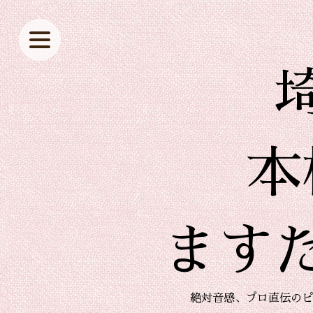
本
ます
絶対音感、プロ直伝のピ