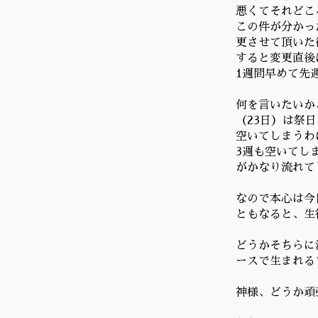
悪くてそれどこ
この件が分かっ
更させて頂いた
すると変更直後
1週間早めて先
何を言いたいか
（23日）は祭
空いてしまうわ
3週も空いてし
がかなり流れて
なので本心は今
ともなると、生
どうかそちらに
ースで生まれる
神様、どうか頑