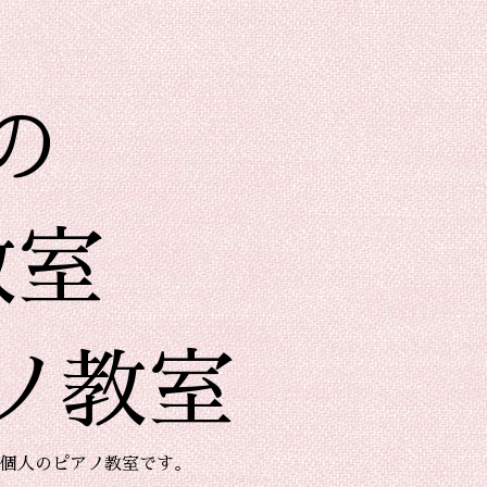
の
教室
ノ教室
個人のピアノ教室です。