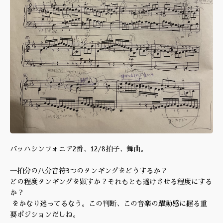
バッハシンフォニア2番、12/8拍子、舞曲。
一拍分の八分音符3つのタンギングをどうするか？
どの程度タンギングを顕すか？それもとも透けさせる程度にする
か？
をかなり迷ってるなう。この判断、この音楽の躍動感に握る重
要ポジションだしね。