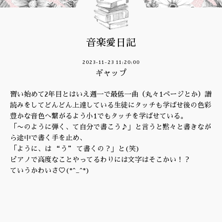
音楽愛日記
2023-11-23 11:20:00
ギャップ
習い始めて2年目とはいえ週一で最低一曲（丸々1ページとか）譜
読みをしてどんどん上達している生徒にタッチも学ばせ後の色彩
豊かな音色へ繋がるよう小1でもタッチを学ばせている。
「〜のように弾く、て自分で書こう♪」と言うと黙々と書きなが
ら途中で書く手を止め、
「ように、は “う” て書くの？」と(笑)
ピアノで高度なことやってるわりには文字はそこかい！？
ていうかわいさ♡(*^_^*)