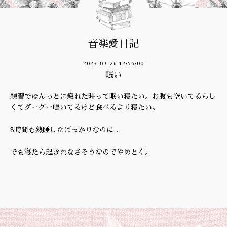
音楽愛日記
2023-09-26 12:56:00
眠い
練習でほんっとに疲れた時って眠い寝たい。お腹も空いてるらし
くてグーグー鳴いてるけど食べるより寝たい。
8時間も熟睡したばっかりなのに…
でも寝たら起きれなさそうなのでやめとく。