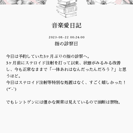
音楽愛日記
2023-08-22 00:24:00
指の診察日
今日は予約していた3ヶ月ぶりの指の診察へ。
3ヶ月前にステロイド注射を打って以来、状態がみるみる改善
し、今も正常なままで「一体あれはなんだったんだろう？」と思
うほど。
今日はステロイド注射等特別な処置はなく、すごく嬉しかった！
(*´-`)
でもレントゲンには僅かな異常は見えているので油断は禁物。