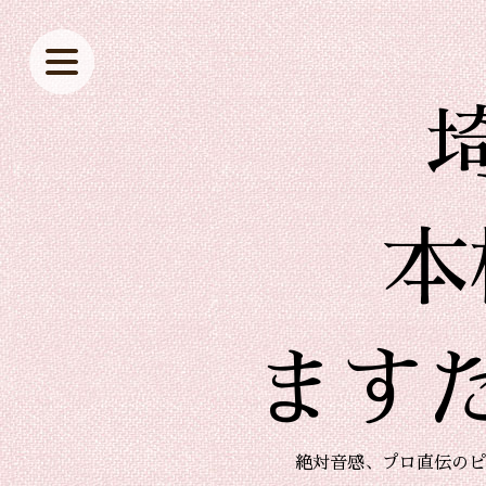
本
ます
絶対音感、プロ直伝のピ