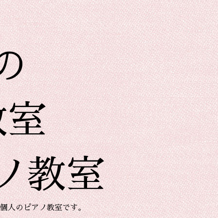
の
教室
ノ教室
個人のピアノ教室です。