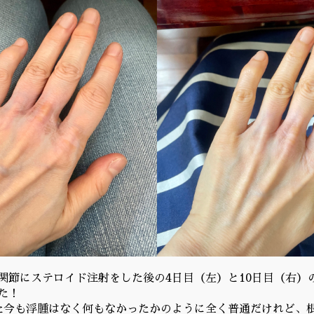
関節にステロイド注射をした後の4日目（左）と10日目（右）
た！
た今も浮腫はなく何もなかったかのように全く普通だけれど、