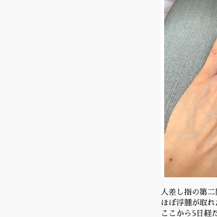
人差し指の第二
ほぼ浮腫が取れ
ここから5日経