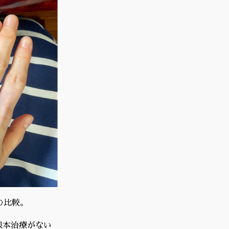
の比較。
根本治療がない