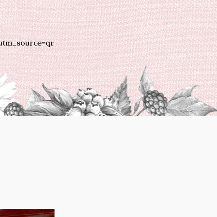
utm_source=qr