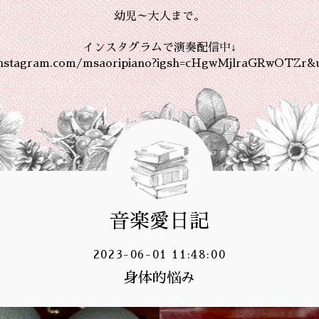
幼児～大人まで。
インスタグラムで演奏配信中↓
instagram.com/msaoripiano?igsh=cHgwMjlraGRwOTZr&
音楽愛日記
2023-06-01 11:48:00
身体的悩み