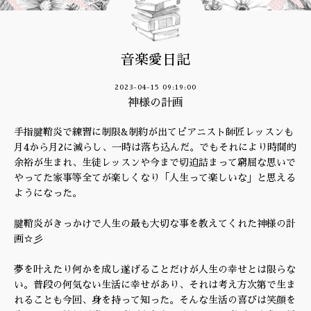
音楽愛日記
2023-04-15 09:19:00
神様の計画
手指腱鞘炎で練習に制限&制約が出てピアニスト師匠レッスンも
月4から月2に減らし、一時は落ち込んだ。でもそれにより時間的
余裕が生まれ、生徒レッスンや今まで切迫詰まって窮屈な思いで
やってた家事等全てが楽しくなり「人生って楽しいな」と思える
ようになった。
腱鞘炎がきっかけで人生の最も大切な事を教えてくれた神様の計
画☆彡
夢を叶えたり何かを成し遂げることだけが人生の幸せとは限らな
い。普段の何気ない生活に幸せがあり、それは考え方次第で生ま
れることも今回、身を持って知った。そんな生活の喜びは笑顔を