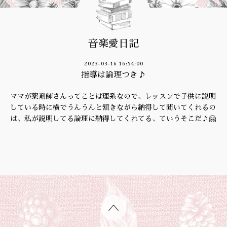
音楽愛日記
2023-03-16 16:54:00
指導は論理つき♪
ママが薬剤師さんってことは理系なので、レッスンで子供に説明
している時に横でうんうんと頷きながら納得して聞いてくれるの
は、私が説明してる論理に納得してくれてる、ていうそこだ♪🤗