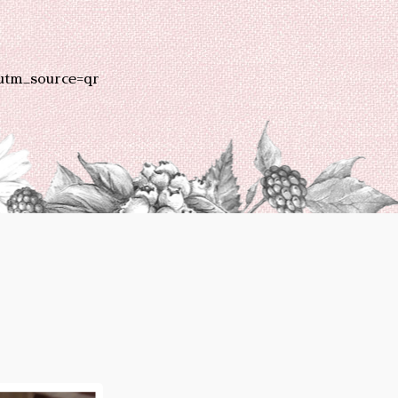
utm_source=qr