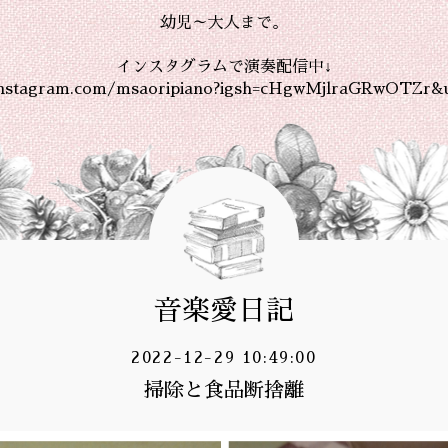
幼児～大人まで。
インスタグラムで演奏配信中↓
instagram.com/msaoripiano?igsh=cHgwMjlraGRwOTZr&
音楽愛日記
2022-12-29 10:49:00
掃除と食品断捨離