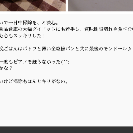
いで一日中掃除を、と決心。
食品倉庫の大幅ダイエットにも着手し、賞味期限切れや食べな
も心もスッキリした！
晩ごはんはポトフと薄い全粒粉パンと共に最後のモンドール♪
一度もピアノを触らなかった(^^;
かな？
いけど掃除もほんとキリがない。