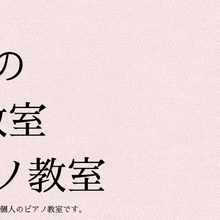
の
教室
ノ教室
個人のピアノ教室です。