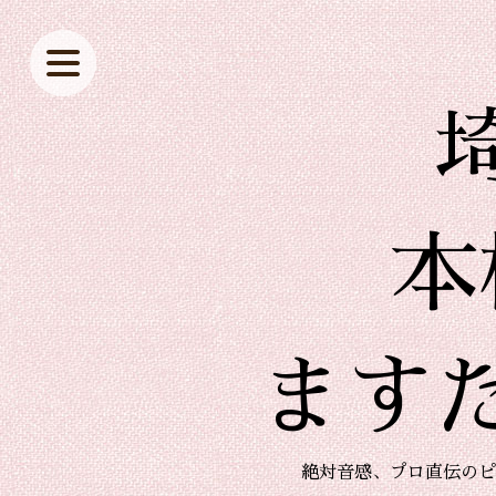
本
ます
絶対音感、プロ直伝のピ