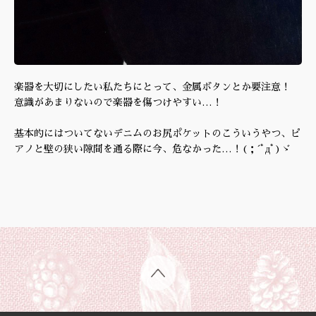
楽器を大切にしたい私たちにとって、金属ボタンとか要注意！
意識があまりないので楽器を傷つけやすい…！
基本的にはついてないデニムのお尻ポケットのこういうやつ、ピ
アノと壁の狭い隙間を通る際に今、危なかった…！(；´ﾟдﾟ)ゞ