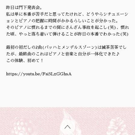
昨日は門下発表会。
私は単に本番が苦手だと思ってたけれど、どうやらシチュエーシ
ョンとピアノの把握に時間がかかるらしいことが分かった。
そのピアノに慣れるまでの間にさんざん事故を起こし(笑)、慣れ
た頃、やっと落ち着いて弾けることが昨日の本番でわかった(笑)
最初の初だしの2曲(バッハとメンデルスゾーン)は滅茶苦茶でし
たが、最終曲のこれはピアノと音楽と自分が一体化できた♪
この体験、初めて！
https://youtu.be/Fsi3LzGGhsA