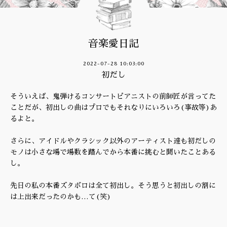
音楽愛日記
2022-07-28 10:03:00
初だし
そういえば、鬼弾けるコンサートピアニストの前師匠が言ってた
ことだが、初出しの曲はプロでもそれなりにいろいろ(事故等)あ
るよと。
さらに、アイドルやクラシック以外のアーティスト達も初だしの
モノは小さな場で場数を踏んでから本番に挑むと聞いたことある
し。
先日の私の本番ズタボロは全て初出し。そう思うと初出しの割に
は上出来だったのかも…て(笑)