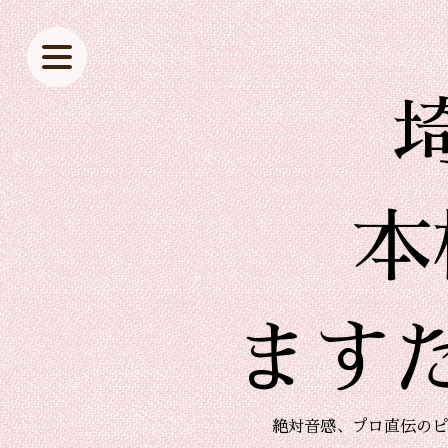
本
ます
絶対音感、プロ直伝のピ