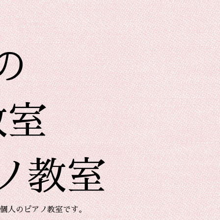
の
教室
ノ教室
個人のピアノ教室です。