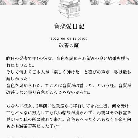
音楽愛日記
2022-06-06 11:09:00
改善の証
昨日の発表で中1の彼女、音色を褒められ望みの良い結果を獲ら
れたとのこと。
そして何よりご本人が「楽しく弾けた」と喜びの声が、私は最も
嬉しかった！
音色を褒められた、てことは音質が改善した、という証。音質が
改善しない限り音色どころじゃないからね。
ちなみに彼女、2年前に他教室から移行してきた生徒。何を受け
てもどんなに努力しても良い結果が獲られず、母親はその教室を
見切って私の所に連れて来た。音色もへったくれもなく音楽も何
もかも滅茶苦茶だった子(^^;