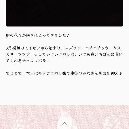
庭の花々が咲きほこってきました♪
3月初旬のスイセンから始まり、スズラン、ニチニチソウ、ムス
カリ、ツツジ、そしていよいよバラは、いつも春いちばんに咲い
てくれるモッコウバラ！
てことで、本日はモッコウバラ嬢で生徒のみなさんをお出迎え♪