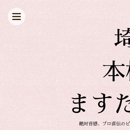
本
ます
絶対音感、プロ直伝のピ