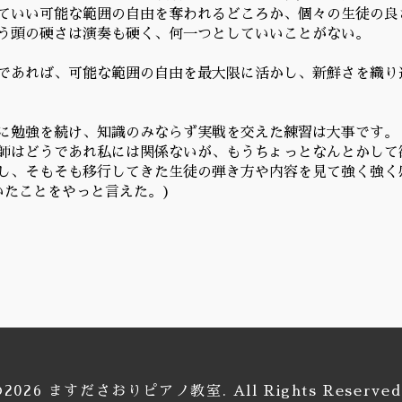
ていい可能な範囲の自由を奪われるどころか、個々の生徒の良
う頭の硬さは演奏も硬く、何一つとしていいことがない。
であれば、可能な範囲の自由を最大限に活かし、新鮮さを織り
に勉強を続け、知識のみならず実戦を交えた練習は大事です。
師はどうであれ私には関係ないが、もうちょっとなんとかして
し、そもそも移行してきた生徒の弾き方や内容を見て強く強く
いたことをやっと言えた。)
©2026
ますださおりピアノ教室
. All Rights Reserved