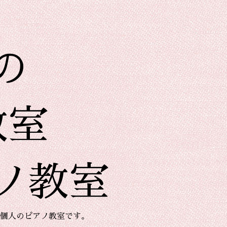
の
教室
ノ教室
個人のピアノ教室です。