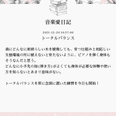
音楽愛日記
2021-12-20 10:57:00
トータルバランス
森にどんなに素晴らしい木を植栽しても、育つ仕組みと相応しい
生態環境の所に植えないと育たないように、ピアノを弾く身体も
そうなんだと思う。
どんなに小手先の指(弾き方)がよくても身体が必要な体勢や使い
方を知らないとあまり意味がない。
トータルバランスを常に念頭に置いた練習を今日も開始！