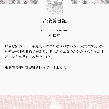
音楽愛日記
2021-11-11 16:45:00
虫様筋
好きな演奏って、視覚的には手の筋肉の使い方に言葉で表現し難
い何か一種の共通点があり、それがなんなのか分からなかったけ
ど、なんか見えてみたぞ！(笑)
虫様筋の使い方が鍵を握っているような…