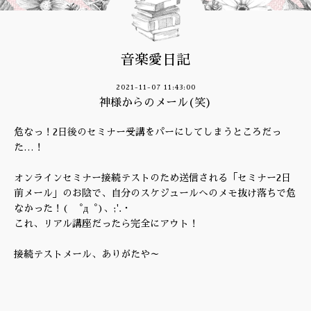
音楽愛日記
2021-11-07 11:43:00
神様からのメール(笑)
危なっ！2日後のセミナー受講をパーにしてしまうところだっ
た…！
オンラインセミナー接続テストのため送信される「セミナー2日
前メール」のお陰で、自分のスケジュールへのメモ抜け落ちで危
なかった！( ゜д゜)、;'.・
これ、リアル講座だったら完全にアウト！
接続テストメール、ありがたや～