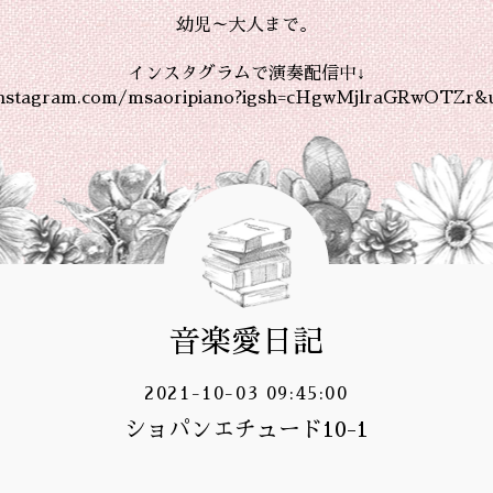
幼児～大人まで。
インスタグラムで演奏配信中↓
instagram.com/msaoripiano?igsh=cHgwMjlraGRwOTZr&
音楽愛日記
2021-10-03 09:45:00
ショパンエチュード10-1