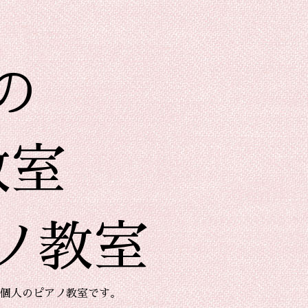
の
教室
ノ教室
個人のピアノ教室です。