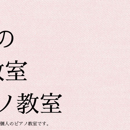
の
教室
ノ教室
個人のピアノ教室です。