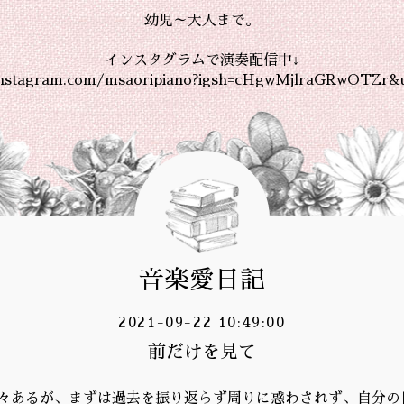
幼児～大人まで。
インスタグラムで演奏配信中↓
instagram.com/msaoripiano?igsh=cHgwMjlraGRwOTZr&
音楽愛日記
2021-09-22 10:49:00
前だけを見て
々あるが、まずは過去を振り返らず周りに惑わされず、自分の