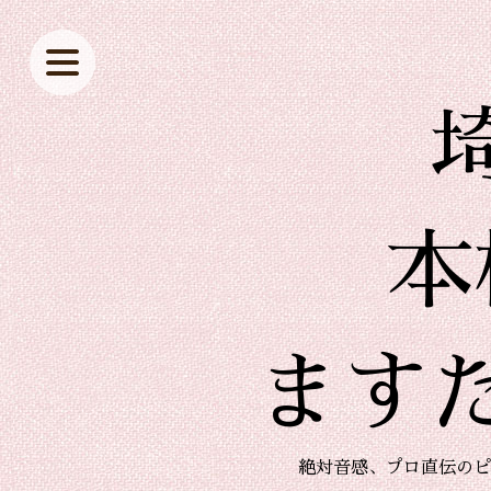
本
ます
絶対音感、プロ直伝のピ