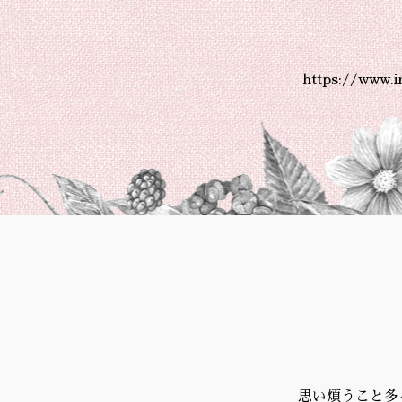
https://www.
思い煩うこと多