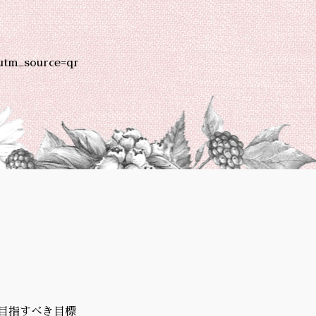
utm_source=qr
目指すべき目標