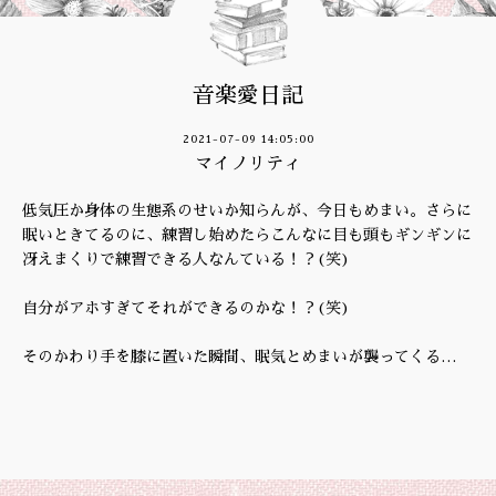
音楽愛日記
2021-07-09 14:05:00
マイノリティ
低気圧か身体の生態系のせいか知らんが、今日もめまい。さらに
眠いときてるのに、練習し始めたらこんなに目も頭もギンギンに
冴えまくりで練習できる人なんている！？(笑)
自分がアホすぎてそれができるのかな！？(笑)
そのかわり手を膝に置いた瞬間、眠気とめまいが襲ってくる…