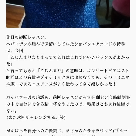
先日の師匠レッスン。
ヘバーデンの痛みで保留にしていたショパンエチュードの持参
は、今回
「こじんまりまとまっててこれはこれでいい♪バランスがよかっ
た」
と言ってもらえ「こじんまり」の意味は、コンサートピアニスト
師匠ほどの音量やダイナミックさは出せなくても、その「ミニマ
ム版」であるニュアンスがよく伝わってきて嬉しかった！
バッハフーガの暗譜も、前回レッスンから10日間という時間制限
の中で自分にできる精一杯をやったので、結果はともあれ後悔は
ない。
(また次回チャレンジする。笑)
がんばった自分へのご褒美に、まさかのキラキラワンピ(ブルー