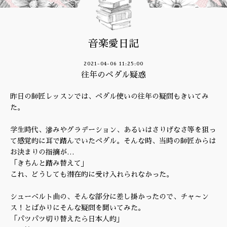
音楽愛日記
2021-04-06 11:25:00
往年のペダル疑惑
昨日の師匠レッスンでは、ペダル使いの往年の疑問もきいてみ
た。
学生時代、滲みやグラデーション、あるいはさりげなさ等を狙っ
て感覚的に耳で踏んでいたペダル。そんな時、当時の師匠からは
お決まりの指摘が…
「きちんと踏み替えて」
これ、どうしても潜在的に受け入れられなかった。
シューベルト曲の、そんな部分に差し掛かったので、チャ～ン
ス！とばかりにそんな疑問を聞いてみた。
「パツパツ切り替えたら日本人的」