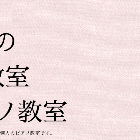
の
教室
ノ教室
個人のピアノ教室です。