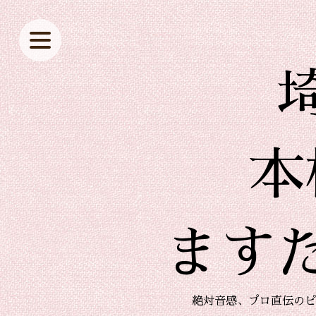
本
ます
絶対音感、プロ直伝のピ