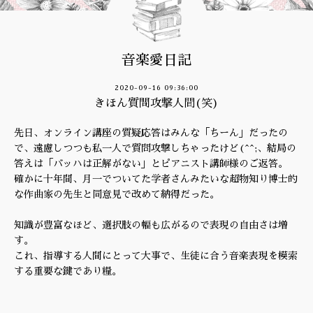
音楽愛日記
2020-09-16 09:36:00
きほん質問攻撃人間(笑)
先日、オンライン講座の質疑応答はみんな「ちーん」だったの
で、遠慮しつつも私一人で質問攻撃しちゃったけど(^^;、結局の
答えは「バッハは正解がない」とピアニスト講師様のご返答。
確かに十年間、月一でついてた学者さんみたいな超物知り博士的
な作曲家の先生と同意見で改めて納得だった。
知識が豊富なほど、選択肢の幅も広がるので表現の自由さは増
す。
これ、指導する人間にとって大事で、生徒に合う音楽表現を模索
する重要な鍵であり糧。