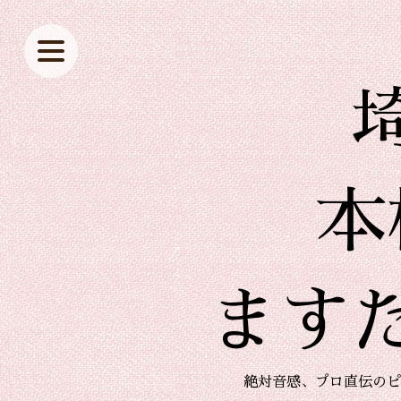
本
ます
絶対音感、プロ直伝のピ