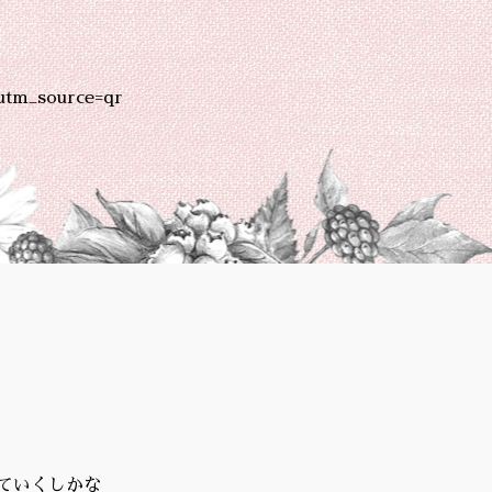
utm_source=qr
ていくしかな