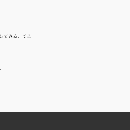
してみる、てこ
。