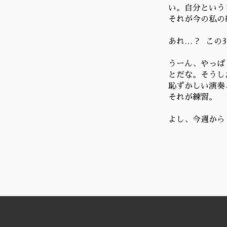
い。自分という
それが今の私の
あれ…？ この
うーん、やっぱ
とだな。そうし
恥ずかしい演奏
それが練習。
よし、今週から