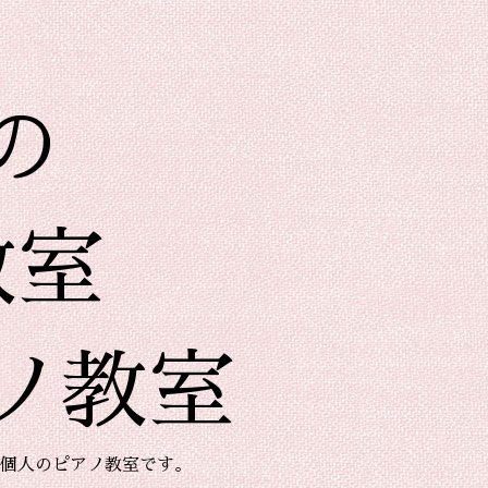
の
教室
ノ教室
個人のピアノ教室です。